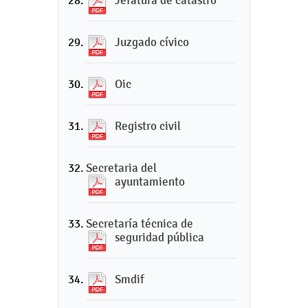
Jefatura de catastro
Juzgado cívico
Oic
Registro civil
Secretaria del
ayuntamiento
Secretaría técnica de
seguridad pública
Smdif