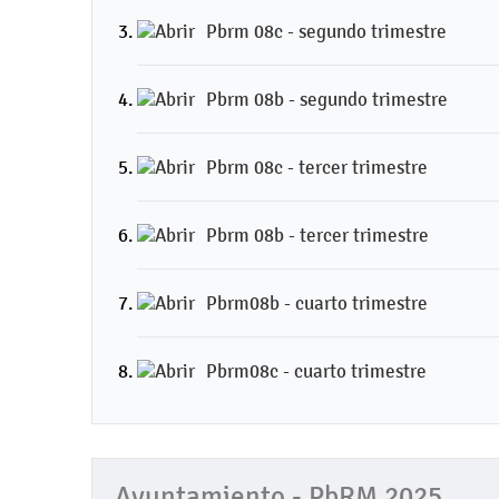
Pbrm 08c - segundo trimestre
Pbrm 08b - segundo trimestre
Pbrm 08c - tercer trimestre
Pbrm 08b - tercer trimestre
Pbrm08b - cuarto trimestre
Pbrm08c - cuarto trimestre
Ayuntamiento - PbRM 2025