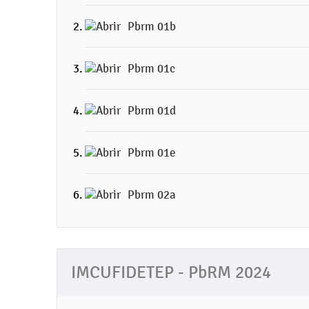
Pbrm 01b
Pbrm 01c
Pbrm 01d
Pbrm 01e
Pbrm 02a
IMCUFIDETEP - PbRM 2024