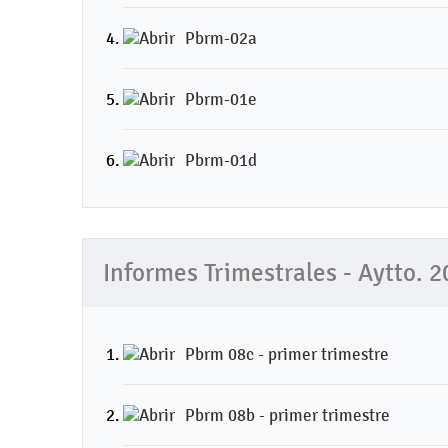
Pbrm-02a
Pbrm-01e
Pbrm-01d
Informes Trimestrales - Aytto. 
Pbrm 08c - primer trimestre
Pbrm 08b - primer trimestre