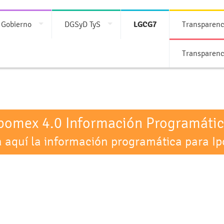
 Gobierno
DGSyD TyS
LGCG7
Transparenc
Transparenc
pomex 4.0 Información Programáti
 aquí la información programática para I