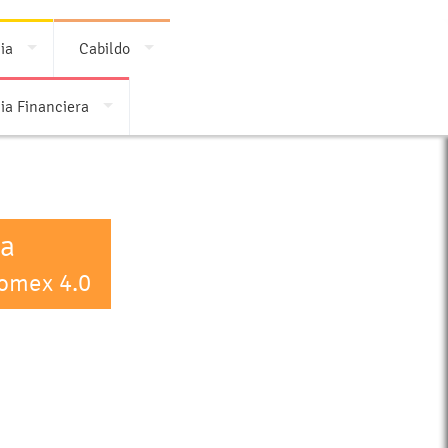
ia
Cabildo
ia Financiera
ca
pomex 4.0