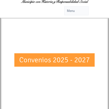
>
Convenios 2025 - 2027