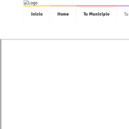
>
Inicio
Home
Tu Municipio
Tu